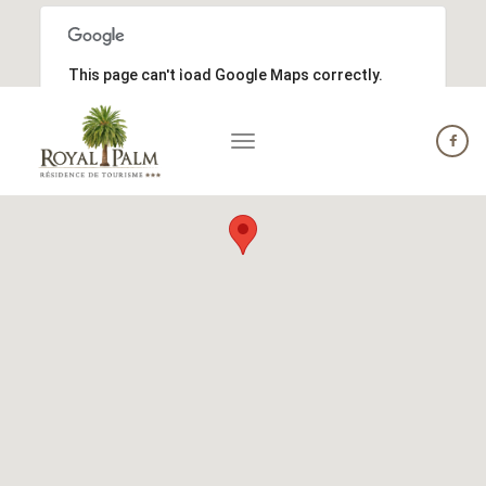
Cookies management panel
04 95 70 23 93
contact@royalpalm-corse.com
English
Français
This page can't load Google Maps correctly.
OK
Do you own this website?