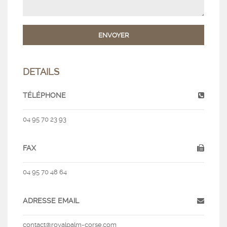
DETAILS
TÉLÉPHONE
04 95 70 23 93
FAX
04 95 70 48 64
ADRESSE EMAIL
contact@royalpalm-corse.com