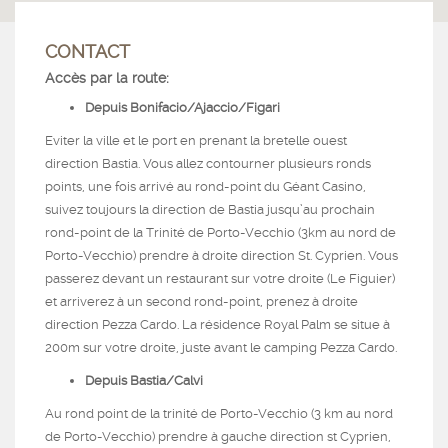
CONTACT
Accès par la route:
Depuis Bonifacio/Ajaccio/Figari
Eviter la ville et le port en prenant la bretelle ouest
direction Bastia. Vous allez contourner plusieurs ronds
points, une fois arrivé au rond-point du Géant Casino,
suivez toujours la direction de Bastia jusqu’au prochain
rond-point de la Trinité de Porto-Vecchio (3km au nord de
Porto-Vecchio) prendre à droite direction St. Cyprien. Vous
passerez devant un restaurant sur votre droite (Le Figuier)
et arriverez à un second rond-point, prenez à droite
direction Pezza Cardo. La résidence Royal Palm se situe à
200m sur votre droite, juste avant le camping Pezza Cardo.
Depuis Bastia/Calvi
Au rond point de la trinité de Porto-Vecchio (3 km au nord
de Porto-Vecchio) prendre à gauche direction st Cyprien,